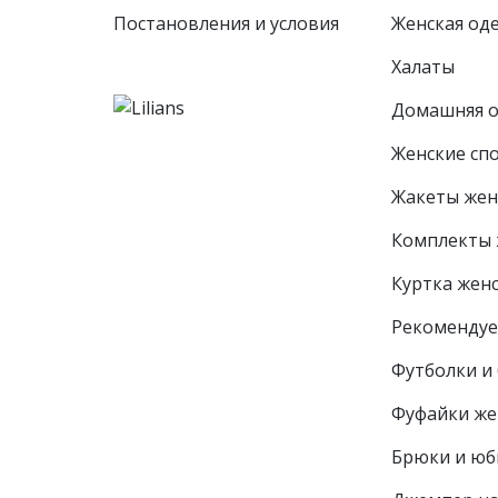
Постановления и условия
Женская од
Халаты
Домашняя 
Женские сп
Жакеты жен
Комплекты 
Куртка жен
Рекоменду
Футболки и 
Фуфайки же
Брюки и юб