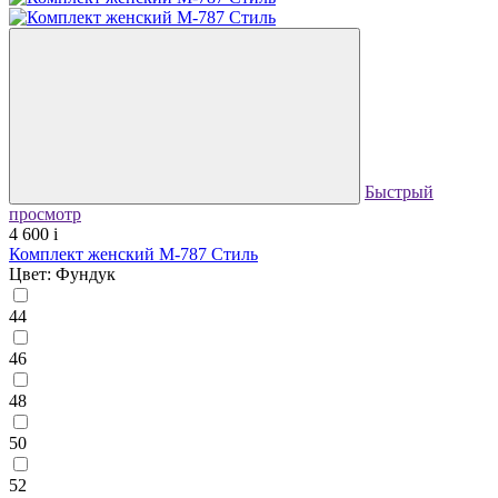
Быстрый
просмотр
4 600
i
Комплект женский М-787 Стиль
Цвет: Фундук
44
46
48
50
52