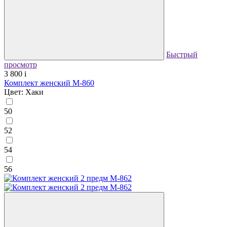
Быстрый
просмотр
3 800
i
Комплект женский М-860
Цвет: Хаки
50
52
54
56