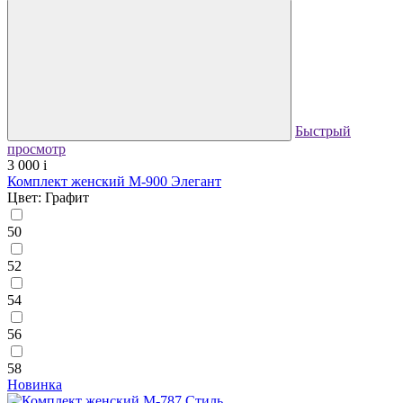
Быстрый
просмотр
3 000
i
Комплект женский М-900 Элегант
Цвет: Графит
50
52
54
56
58
Новинка