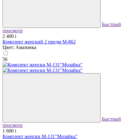
Быстрый
просмотр
2 400
i
Комплект женский 2 предм М-862
Цвет: Амазонка
56
Быстрый
просмотр
1 600
i
Комплект женски М-131"Мозайка"