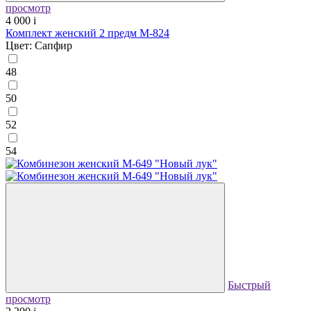
просмотр
4 000
i
Комплект женский 2 предм М-824
Цвет: Сапфир
48
50
52
54
Быстрый
просмотр