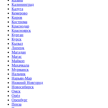
Казань
Калининград
Калуга
Кемерово
Киров
Кострома
Краснодар
Красноярск
Курган
Курск
Кызыл
Липецк
Магадан
Магас
Майкоп
Махачкала
Мурманск
Нальчик
Нарьян-Мар
Нижний Новгород
Новосибирск
Омск
Орёл
Оренбург
Пенза