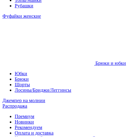
Топы/Майки
Рубашки
Фуфайки женские
Брюки и юбки
Юбки
Брюки
Шорты
Лосины/Бриджи/Леггинсы
Джемпер на молнии
Распродажа
Премиум
Новинки
Рекомендуем
Оплата и доставка