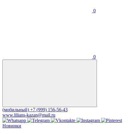
0
0
(мобильный)
+7 (999) 156-56-43
www.lilians-kazan@mail.ru
Новинки