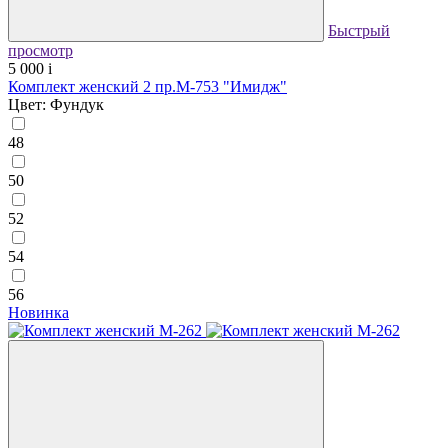
Быстрый
просмотр
5 000
i
Комплект женский 2 пр.М-753 "Имидж"
Цвет: Фундук
48
50
52
54
56
Новинка