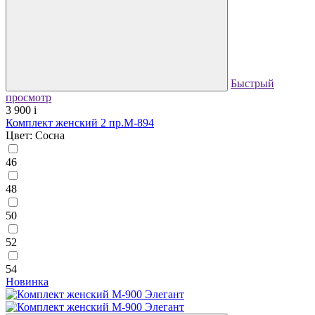
Быстрый
просмотр
3 900
i
Комплект женский 2 пр.М-894
Цвет: Сосна
46
48
50
52
54
Новинка