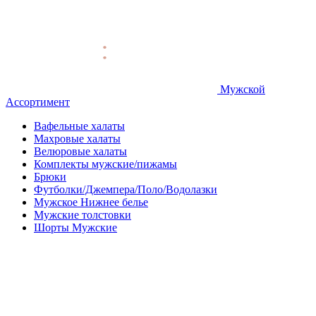
Мужской
Ассортимент
Вафельные халаты
Махровые халаты
Велюровые халаты
Комплекты мужские/пижамы
Брюки
Футболки/Джемпера/Поло/Водолазки
Мужское Нижнее белье
Мужские толстовки
Шорты Мужские