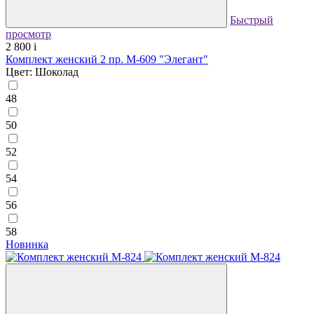
Быстрый
просмотр
2 800
i
Комплект женский 2 пр. М-609 "Элегант"
Цвет: Шоколад
48
50
52
54
56
58
Новинка