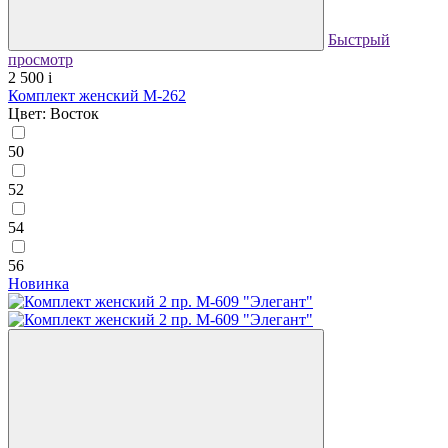
Быстрый
просмотр
2 500
i
Комплект женский М-262
Цвет: Восток
50
52
54
56
Новинка