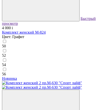
Быстрый
просмотр
4 000
i
Комплект женский М-824
Цвет: Графит
50
52
54
56
Новинка