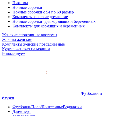
Пижамы
Ночные сорочки
Ночные сорочки с 54 по 68 размер
Комплекты женские домашние
Ночные сорочки -для кормящих и беременных
Комплекты для кормящих и беременных
Женские спортивные костюмы
Жакеты женские
Комплекты женские повседневные
Куртка женская на молнии
Рекомендуем
Футболки и
блузки
Футболки/Поло/Лонгсливы/Водолазки
Джемпера