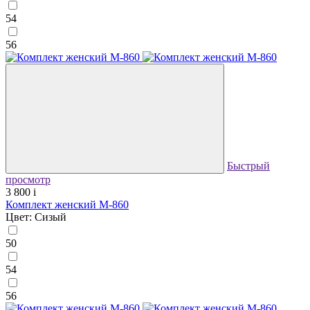
54
56
Быстрый
просмотр
3 800
i
Комплект женский М-860
Цвет: Сизый
50
54
56