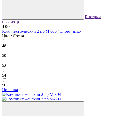
Быстрый
просмотр
4 000
i
Комплект женский 2 пр.М-630 "Спорт лайф"
Цвет: Сосна
48
50
52
54
56
Новинка