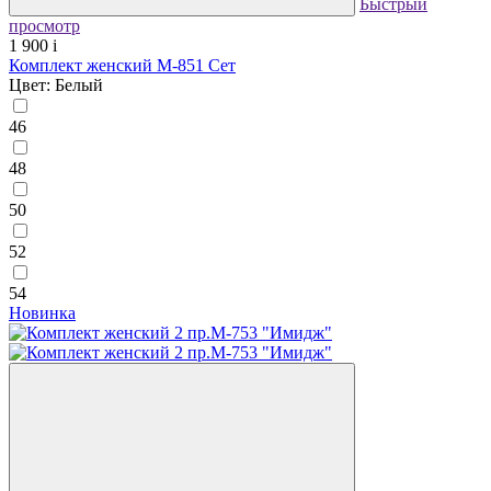
Быстрый
просмотр
1 900
i
Комплект женский М-851 Сет
Цвет: Белый
46
48
50
52
54
Новинка