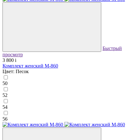
Быстрый
просмотр
3 800
i
Комплект женский М-860
Цвет: Песок
50
52
54
56