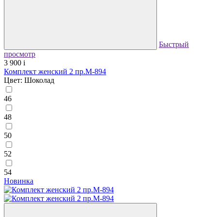
Быстрый
просмотр
3 900
i
Комплект женский 2 пр.М-894
Цвет: Шоколад
46
48
50
52
54
Новинка