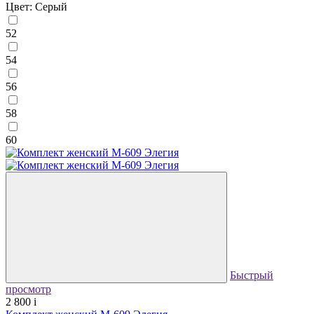
Цвет: Серый
52
54
56
58
60
Быстрый
просмотр
2 800
i