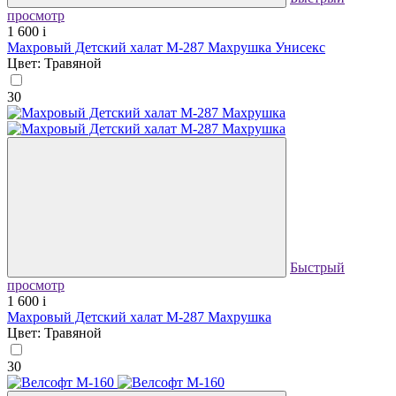
просмотр
1 600
i
Махровый Детский халат М-287 Махрушка Унисекс
Цвет: Травяной
30
Быстрый
просмотр
1 600
i
Махровый Детский халат М-287 Махрушка
Цвет: Травяной
30