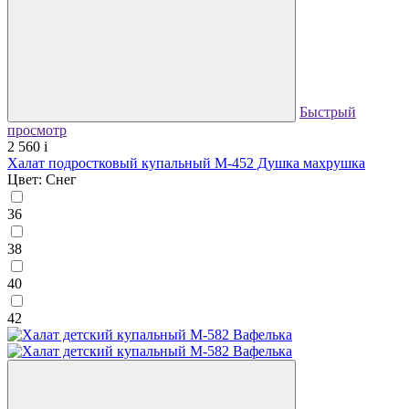
Быстрый
просмотр
2 560
i
Халат подростковый купальный М-452 Душка махрушка
Цвет: Снег
36
38
40
42