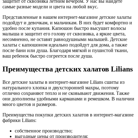
защитит от сквозняка летним вечером. У нас вы найдете
самые разные модели и цвета на любой вкус.
Представленные в нашем интернет-магазине детские халаты
подойдут и девочкам, и мальчикам. В них будет комфортно и
удобно после купания. Капюшон быстро высушит волосы
малыша и защитит его голову от сквозняка, а яркие цвета,
несомненно, не оставят равнодушными малышей. Детские
халаты с капюшоном идеально подойдут для дома, а также
после бани или душа. Благодаря мягкой и пушистой ткани,
ваш ребенок быстро согреется после душа.
Преимущества детских халатов Lilians
Все детские халаты в интернет-магазине Lilians сшиты из
натурального хлопка и двухсторонней махры, поэтому
отлично сохраняют тепло и не сковывают движения. Также
они дополнены удобными карманами и ремешком. В наличии
много цветов и размеров.
Преимущества покупки детских халатов в интернет-магазине
фабрики Lilians:
собственное производство;
выгодные цены от производителя;