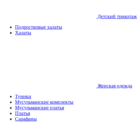
Детcкий трикотаж
Подростковые халаты
Халаты
Женская одежда
Туники
Мусульманские комплекты
Мусульманские платья
Платья
Сарафаны