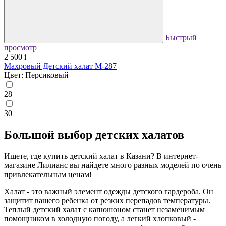
Быстрый
просмотр
2 500
i
Махровый Детский халат М-287
Цвет: Персиковый
28
30
Большой выбор детских халатов
Ищете, где купить детский халат в Казани? В интернет-
магазине Лилианс вы найдете много разных моделей по очень
привлекательным ценам!
Халат - это важный элемент одежды детского гардероба. Он
защитит вашего ребенка от резких перепадов температуры.
Теплый детский халат с капюшоном станет незаменимым
помощником в холодную погоду, а легкий хлопковый -