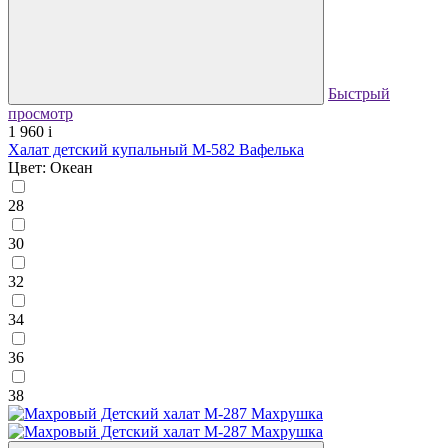
Быстрый
просмотр
1 960
i
Халат детский купальный М-582 Вафелька
Цвет: Океан
28
30
32
34
36
38