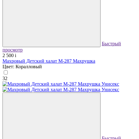
Быстрый
просмотр
2 500
i
Махровый Детский халат М-287 Махрушка
Цвет: Коралловый
32
Быстрый