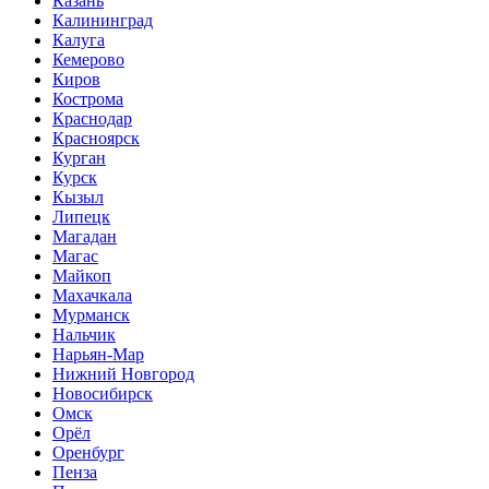
Казань
Калининград
Калуга
Кемерово
Киров
Кострома
Краснодар
Красноярск
Курган
Курск
Кызыл
Липецк
Магадан
Магас
Майкоп
Махачкала
Мурманск
Нальчик
Нарьян-Мар
Нижний Новгород
Новосибирск
Омск
Орёл
Оренбург
Пенза