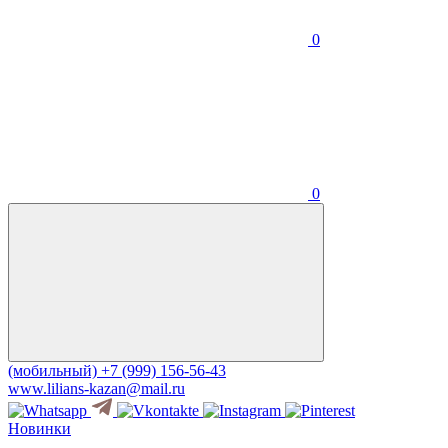
0
0
(мобильный)
+7 (999) 156-56-43
www.lilians-kazan@mail.ru
Новинки