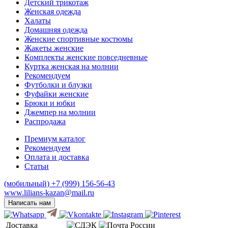
Детcкий трикотаж
Женская одежда
Халаты
Домашняя одежда
Женские спортивные костюмы
Жакеты женские
Комплекты женские повседневные
Куртка женская на молнии
Рекомендуем
Футболки и блузки
Фуфайки женские
Брюки и юбки
Джемпер на молнии
Распродажа
Премиум каталог
Рекомендуем
Оплата и доставка
Статьи
(мобильный)
+7 (999) 156-56-43
www.lilians-kazan@mail.ru
Написать нам
Доставка