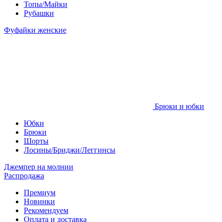
Топы/Майки
Рубашки
Фуфайки женские
Брюки и юбки
Юбки
Брюки
Шорты
Лосины/Бриджи/Леггинсы
Джемпер на молнии
Распродажа
Премиум
Новинки
Рекомендуем
Оплата и доставка