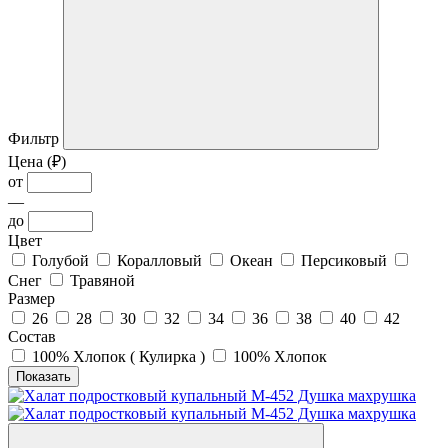
Фильтр
Цена (₽)
от
—
до
Цвет
Голубой
Коралловый
Океан
Персиковый
Снег
Травяной
Размер
26
28
30
32
34
36
38
40
42
Состав
100% Хлопок ( Кулирка )
100% Хлопок
Показать