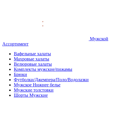
Мужской
Ассортимент
Вафельные халаты
Махровые халаты
Велюровые халаты
Комплекты мужские/пижамы
Брюки
Футболки/Джемпера/Поло/Водолазки
Мужское Нижнее белье
Мужские толстовки
Шорты Мужские