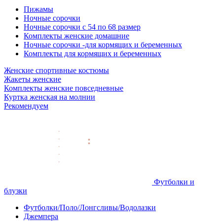
Пижамы
Ночные сорочки
Ночные сорочки с 54 по 68 размер
Комплекты женские домашние
Ночные сорочки -для кормящих и беременных
Комплекты для кормящих и беременных
Женские спортивные костюмы
Жакеты женские
Комплекты женские повседневные
Куртка женская на молнии
Рекомендуем
Футболки и
блузки
Футболки/Поло/Лонгсливы/Водолазки
Джемпера