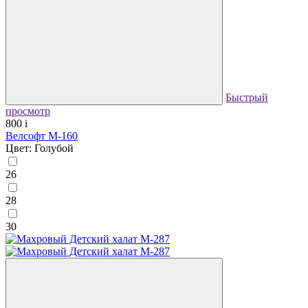
Быстрый
просмотр
800
i
Велсофт М-160
Цвет: Голубой
26
28
30