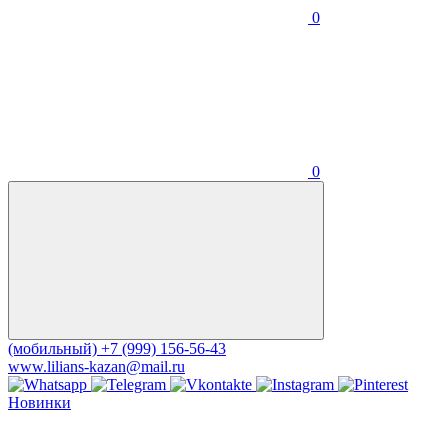
0
0
(мобильный)
+7 (999) 156-56-43
www.lilians-kazan@mail.ru
Новинки