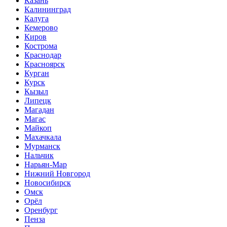
Казань
Калининград
Калуга
Кемерово
Киров
Кострома
Краснодар
Красноярск
Курган
Курск
Кызыл
Липецк
Магадан
Магас
Майкоп
Махачкала
Мурманск
Нальчик
Нарьян-Мар
Нижний Новгород
Новосибирск
Омск
Орёл
Оренбург
Пенза