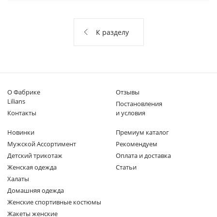
О НАС
КОНТАКТЫ
К разделу
ОТЗЫВЫ
О Фабрике
Отзывы
Lilians
Постановления
Контакты
и условия
Новинки
Премиум каталог
Мужской Ассортимент
Рекомендуем
Детcкий трикотаж
Оплата и доставка
Женская одежда
Статьи
Халаты
Домашняя одежда
Женские спортивные костюмы
Жакеты женские