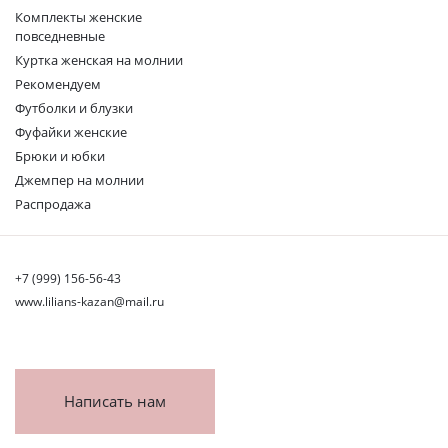
Комплекты женские
повседневные
Куртка женская на молнии
Рекомендуем
Футболки и блузки
Фуфайки женские
Брюки и юбки
Джемпер на молнии
Распродажа
+7 (999) 156-56-43
www.lilians-kazan@mail.ru
Написать нам