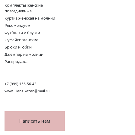
Комплекты женские
повседневные
Куртка женская на молнии
Рекомендуем
Футболки и блузки
Фуфайки женские
Брюки и юбки
Джемпер на молнии
Распродажа
+7 (999) 156-56-43
www.lilians-kazan@mail.ru
Написать нам