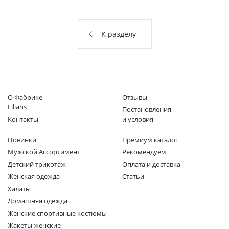
О НАС
КОНТАКТЫ
К разделу
ОТЗЫВЫ
О Фабрике
Отзывы
Lilians
Постановления
Контакты
и условия
Новинки
Премиум каталог
Мужской Ассортимент
Рекомендуем
Детcкий трикотаж
Оплата и доставка
Женская одежда
Статьи
Халаты
Домашняя одежда
Женские спортивные костюмы
Жакеты женские